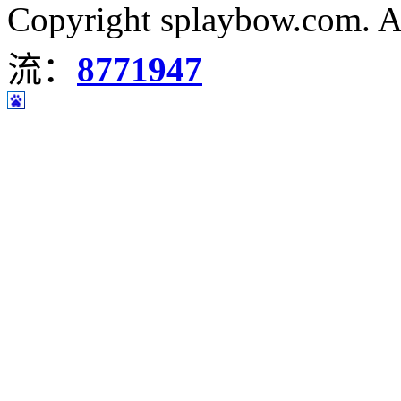
Copyright splaybow.com.
流：
8771947