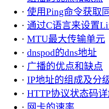
·
使用Ping命令获
·
通过C语言来设置Li
·
MTU最大传输单元
·
dnspod的dns地址
·
广播的优点和缺点
·
IP地址的组成及分
·
HTTP协议状态码
·
网卡的速率