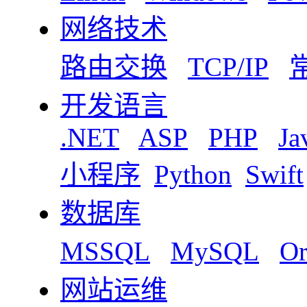
网络技术
路由交换
TCP/IP
开发语言
.NET
ASP
PHP
Ja
小程序
Python
Swift
数据库
MSSQL
MySQL
Or
网站运维