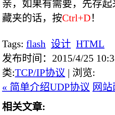
亲，如果有需要，先存起
藏夹的话，按
Ctrl+D
！
Tags:
flash
设计
HTML
发布时间：2015/4/25 10:3
类:
TCP/IP协议
| 浏览:
« 简单介绍UDP协议
网站
相关文章: