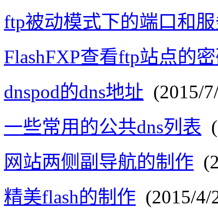
ftp被动模式下的端口和服
FlashFXP查看ftp站点的
dnspod的dns地址
(2015/7/
一些常用的公共dns列表
(
网站两侧副导航的制作
(2
精美flash的制作
(2015/4/2