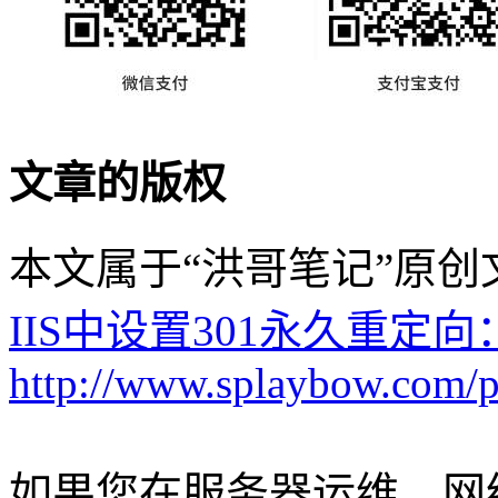
文章的版权
本文属于“洪哥笔记”原
IIS中设置301永久重定向
http://www.splaybow.com/po
如果您在服务器运维、网