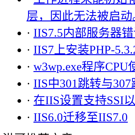
层，因此无法被启动
·
IIS7.5内部服务器
·
IIS7上安装PHP-5.3
·
w3wp.exe程序CP
·
IIS中301跳转与3
·
在IIS设置支持SSI以
·
IIS6.0迁移至IIS7.0