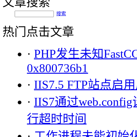
文章搜索
搜索
热门点击文章
·
PHP发生未知Fast
0x800736b1
·
IIS7.5 FTP站点
·
IIS7通过web.con
行超时时间
·
工作进程未能初始化 ht