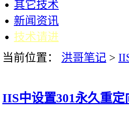
其它技术
新闻资讯
技术请进
当前位置：
洪哥笔记
>
II
IIS中设置301永久重定