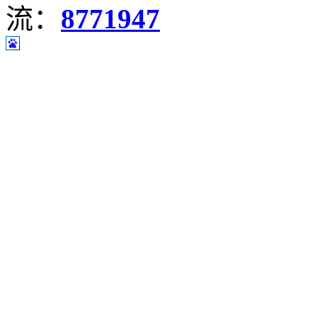
流：
8771947