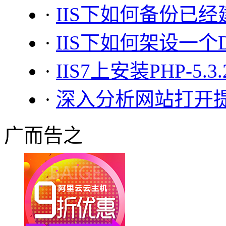
·
IIS下如何备份已
·
IIS下如何架设一个D
·
IIS7上安装PHP-5.3
·
深入分析网站打开提示Ser
广而告之