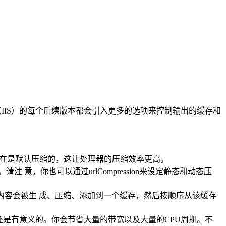
务（IIS）的每个后续版本都会引入更多的选项来控制输出的缓存和
内容现在是默认压缩的，这让处理器的压缩效率更高。
注 意，你也可以通过urlCompression来设定静态和动态压
时，内容会被生 成、压缩、添加到一个缓存，然后按顺序从该缓存
用还是有意义的。你会节省大量的带宽以及大量的CPU周期。不