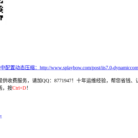
0中配置动态压缩：http://www.splaybow.com/post/iis7.0-dynamiccompr
收费服务，请加QQ：8771947！十年运维经验，帮您省钱、
话，按
Ctrl+D
！
»