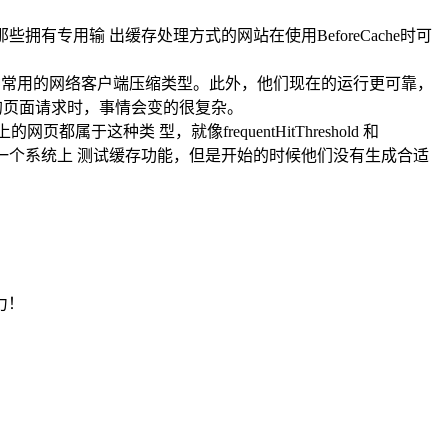
拥有专用输 出缓存处理方式的网站在使用BeforeCache时可
们是两种常用的网络客户端压缩类型。此外，他们现在的运行更可靠，
码的页面请求时，事情会变的很复杂。
种类 型，就像frequentHitThreshold 和
们正在一个系统上 测试缓存功能，但是开始的时候他们没有生成合适
力！