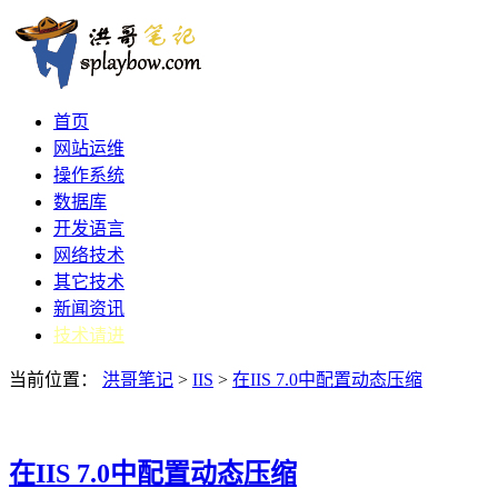
首页
网站运维
操作系统
数据库
开发语言
网络技术
其它技术
新闻资讯
技术请进
当前位置：
洪哥笔记
>
IIS
>
在IIS 7.0中配置动态压缩
在IIS 7.0中配置动态压缩