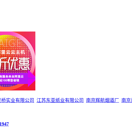
灵桥实业有限公司
江苏东亚纸业有限公司
南京辉航烟道厂
南京
1947