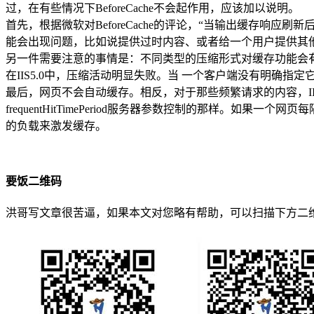
过，在有些情况下BeforeCache不会起作用，应该加以说明。
首先，根据微软对BeforeCache的评论，“当输出缓存响应刷
能会出现问题，比如说提供过时内容、或者给一个用户提供其
另一件需要注意的事情是：不同类型的压缩形式对缓存功能会有什么
在IIS5.0中，压缩活动明显失败。当 一个客户端没有明确
最后，网页不会自动缓存。相反，对于那些频繁请求的内容，IIS会进
frequentHitTimePeriod服务器参数控制的那样
的负载来激发缓存。
要饭二维码
洪哥写文章很苦逼，如果本文对您略有帮助，可以扫描下方二