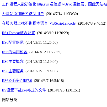
工作进程未能初始化 http.sys 通信或 w3svc 通信层，因
为网站添加匿名访问用户
(2014/7/14 11:33:30)
在服务器上找不到脚本语言 'VBScript.encode'
(2014/7/3 9:40:52)
IIS+Tomcat整合配置
(2014/3/10 11:30:29)
IIS6配置继承
(2014/3/11 11:25:56)
IIS6的常用设置
(2014/3/12 11:22:55)
IIS6主要概念
(2014/3/13 11:19:04)
IIS6主要服务
(2014/3/15 11:14:05)
IIS6.0迁移至IIS7.0
(2014/3/7 16:54:18)
IIS设置下载exe格式的文件
(2014/1/25 12:01:51)
网站分类