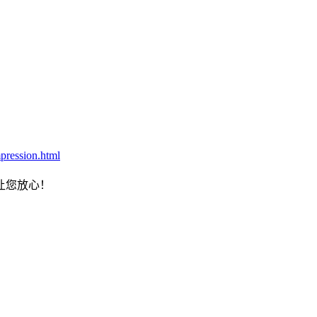
ession.html
让您放心！