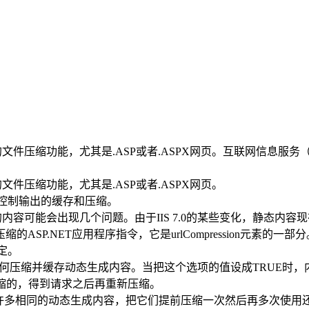
生的文件压缩功能，尤其是.ASP或者.ASPX网页。互联网信息服
文件压缩功能，尤其是.ASP或者.ASPX网页。
来控制输出的缓存和压缩。
生的内容可能会出现几个问题。由于IIS 7.0的某些变化，静态
.NET应用程序指令，它是urlCompression元素的一部分。请
定。
了IIS如何压缩并缓存动态生成内容。当把这个选项的值设成TRUE
压缩的，得到请求之后再重新压缩。
需要压缩许多相同的动态生成内容，把它们提前压缩一次然后再多次使