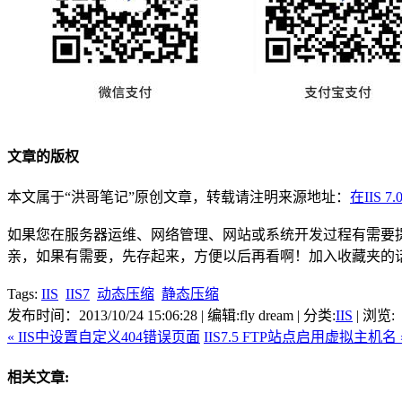
文章的版权
本文属于“洪哥笔记”原创文章，转载请注明来源地址：
在IIS 7.
如果您在服务器运维、网络管理、网站或系统开发过程有需要提供
亲，如果有需要，先存起来，方便以后再看啊！加入收藏夹的
Tags:
IIS
IIS7
动态压缩
静态压缩
发布时间：2013/10/24 15:06:28 | 编辑:fly dream | 分类:
IIS
| 浏览:
« IIS中设置自定义404错误页面
IIS7.5 FTP站点启用虚拟主机名 
相关文章: