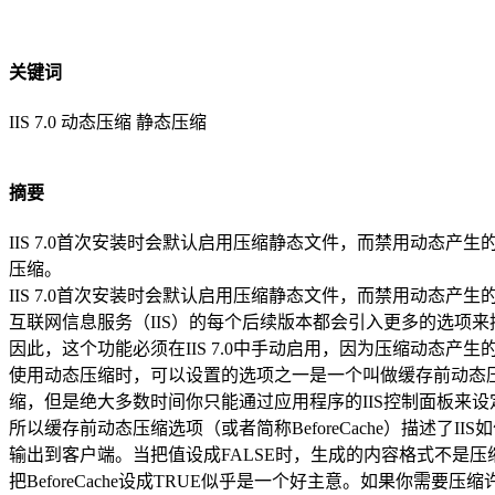
关键词
IIS 7.0 动态压缩 静态压缩
摘要
IIS 7.0首次安装时会默认启用压缩静态文件，而禁用动态产
压缩。
IIS 7.0首次安装时会默认启用压缩静态文件，而禁用动态产生的
互联网信息服务（IIS）的每个后续版本都会引入更多的选项
因此，这个功能必须在IIS 7.0中手动启用，因为压缩动态产
使用动态压缩时，可以设置的选项之一是一个叫做缓存前动态压缩的ASP
缩，但是绝大多数时间你只能通过应用程序的IIS控制面板来设
所以缓存前动态压缩选项（或者简称BeforeCache）描述
输出到客户端。当把值设成FALSE时，生成的内容格式不是
把BeforeCache设成TRUE似乎是一个好主意。如果你