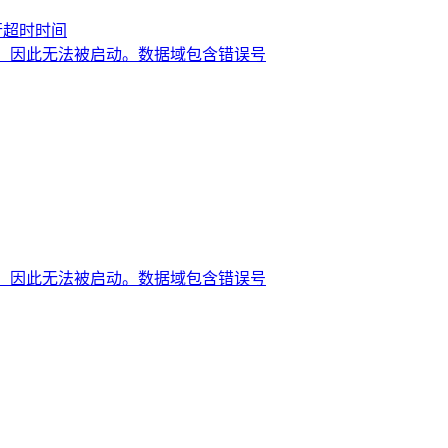
面执行超时时间
c 通信层，因此无法被启动。数据域包含错误号
c 通信层，因此无法被启动。数据域包含错误号