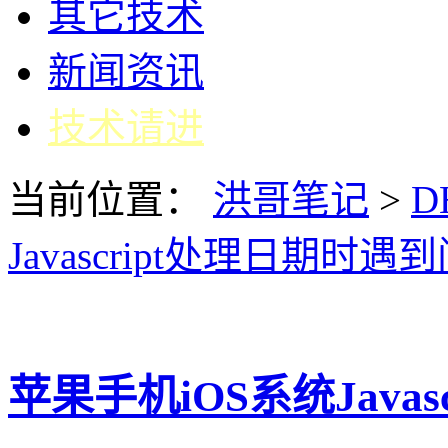
其它技术
新闻资讯
技术请进
当前位置：
洪哥笔记
>
D
Javascript处理日期时遇
苹果手机iOS系统Java