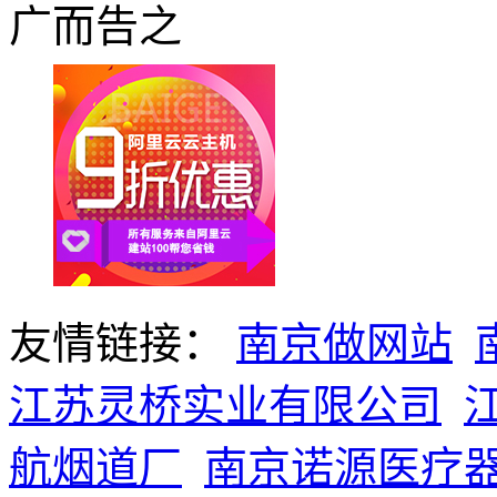
广而告之
友情链接：
南京做网站
江苏灵桥实业有限公司
航烟道厂
南京诺源医疗