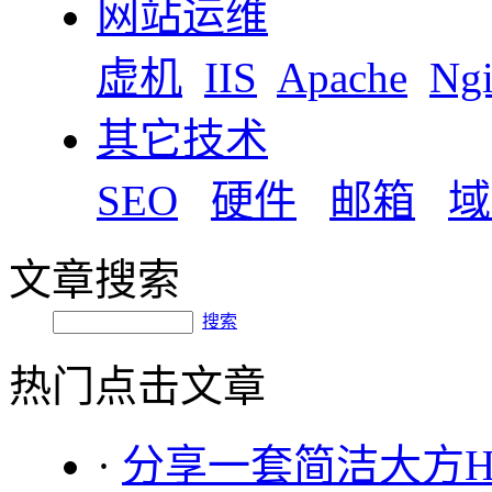
网站运维
虚机
IIS
Apache
Ng
其它技术
SEO
硬件
邮箱
域
文章搜索
搜索
热门点击文章
·
分享一套简洁大方H