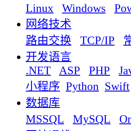
Linux
Windows
Pow
网络技术
路由交换
TCP/IP
开发语言
.NET
ASP
PHP
Ja
小程序
Python
Swift
数据库
MSSQL
MySQL
Or