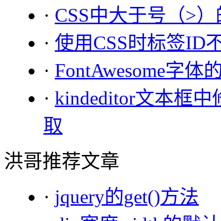
·
CSS中大于号（>
·
使用CSS时标签I
·
FontAwesome字
·
kindeditor文本
取
洪哥推荐文章
·
jquery的get()方法