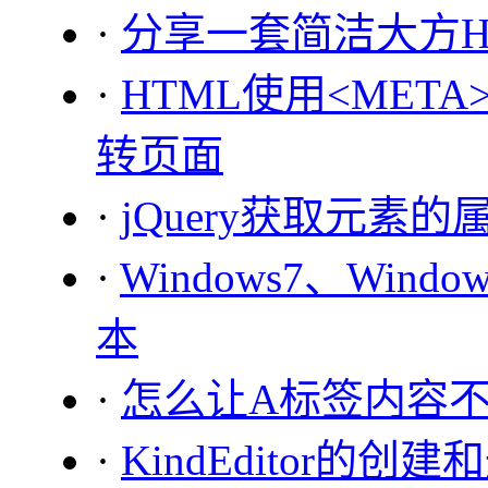
·
分享一套简洁大方H
·
HTML使用<META
转页面
·
jQuery获取元素的属性a
·
Windows7、Wind
本
·
怎么让A标签内容
·
KindEditor的创建