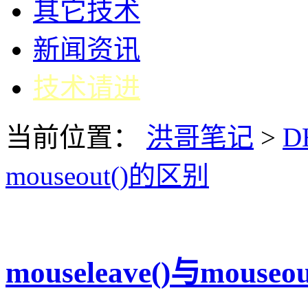
其它技术
新闻资讯
技术请进
当前位置：
洪哥笔记
>
D
mouseout()的区别
mouseleave()与mouse