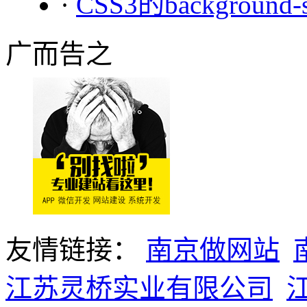
·
CSS3的background
广而告之
友情链接：
南京做网站
江苏灵桥实业有限公司