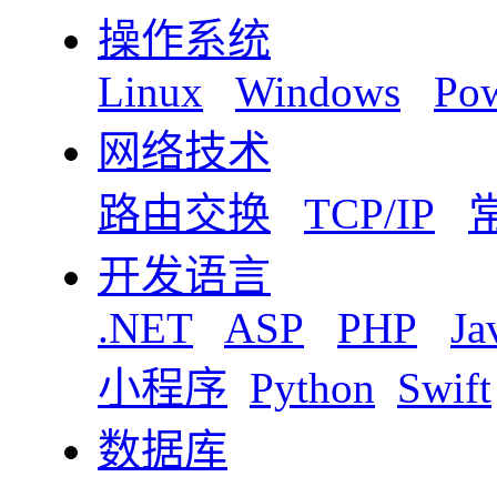
操作系统
Linux
Windows
Pow
网络技术
路由交换
TCP/IP
开发语言
.NET
ASP
PHP
Ja
小程序
Python
Swift
数据库