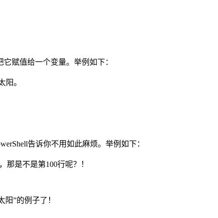
把它赋值给一个变量。举例如下：
换为太阳。
rShell告诉你不用如此麻烦。举例如下：
，那是不是第100行呢？！
“太阳”的例子了！