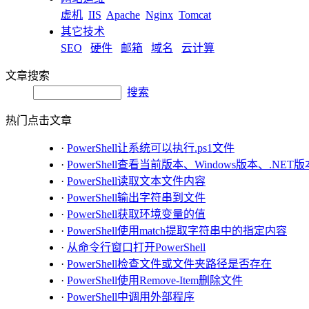
虚机
IIS
Apache
Nginx
Tomcat
其它技术
SEO
硬件
邮箱
域名
云计算
文章搜索
搜索
热门点击文章
·
PowerShell让系统可以执行.ps1文件
·
PowerShell查看当前版本、Windows版本、.NET
·
PowerShell读取文本文件内容
·
PowerShell输出字符串到文件
·
PowerShell获取环境变量的值
·
PowerShell使用match提取字符串中的指定内容
·
从命令行窗口打开PowerShell
·
PowerShell检查文件或文件夹路径是否存在
·
PowerShell使用Remove-Item删除文件
·
PowerShell中调用外部程序