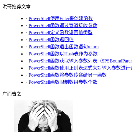
洪哥推荐文章
·
PowerShell使用Filter来创建函数
·
PowerShell函数通过管道接收参数
·
PowerShell定义函数返回值类型
·
PowerShell函数返回值
·
PowerShell函数退出函数语句return
·
PowerShell函数以Hash表作为参数
·
PowerShell函数获取输入参数列表（$PSBoundParam
·
PowerShell函数使用正则表达式来对输入参数进
·
PowerShell函数将参数传递给另一函数
·
PowerShell函数限制数组参数个数
广而告之