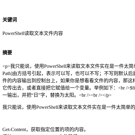
关键词
PowerShell读取文本文件内容
摘要
<p>我只能说，使用PowerShell来读取文本文件实在是一件太简单的事情了。</
Path]由方括号引起，表示可以写，也可以不写；不写则默认后面是文件路
件的内容输出到控制台上，如果你是想看看文件的内容，那这样做就
它传出去，或者直接把它赋值给一个变量。举例如下：<br />$file = Get-Content
一输出，并把“日”字，替换为太阳。<br /><br /></p>
我只能说，使用PowerShell来读取文本文件实在是一件太简单
Get-Content，获取指定位置的项的内容。