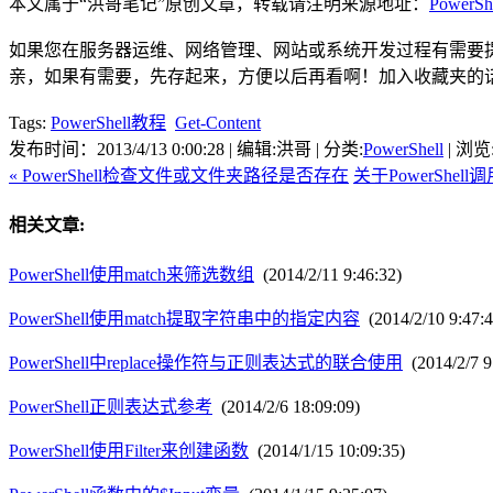
本文属于“洪哥笔记”原创文章，转载请注明来源地址：
PowerSh
如果您在服务器运维、网络管理、网站或系统开发过程有需要提供
亲，如果有需要，先存起来，方便以后再看啊！加入收藏夹的
Tags:
PowerShell教程
Get-Content
发布时间：2013/4/13 0:00:28 | 编辑:洪哥 | 分类:
PowerShell
| 浏览
« PowerShell检查文件或文件夹路径是否存在
关于PowerShel
相关文章:
PowerShell使用match来筛选数组
(2014/2/11 9:46:32)
PowerShell使用match提取字符串中的指定内容
(2014/2/10 9:47:4
PowerShell中replace操作符与正则表达式的联合使用
(2014/2/7 9
PowerShell正则表达式参考
(2014/2/6 18:09:09)
PowerShell使用Filter来创建函数
(2014/1/15 10:09:35)