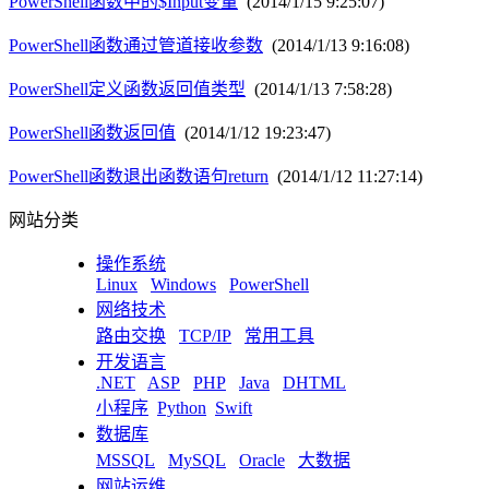
PowerShell函数中的$Input变量
(2014/1/15 9:25:07)
PowerShell函数通过管道接收参数
(2014/1/13 9:16:08)
PowerShell定义函数返回值类型
(2014/1/13 7:58:28)
PowerShell函数返回值
(2014/1/12 19:23:47)
PowerShell函数退出函数语句return
(2014/1/12 11:27:14)
网站分类
操作系统
Linux
Windows
PowerShell
网络技术
路由交换
TCP/IP
常用工具
开发语言
.NET
ASP
PHP
Java
DHTML
小程序
Python
Swift
数据库
MSSQL
MySQL
Oracle
大数据
网站运维