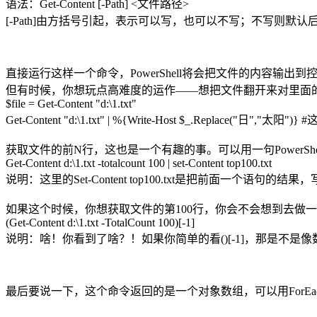
语法：Get-Content [-Path] <文件路径>
[-Path]由方括号引起，表示可以写，也可以不写；不写则
直接运行这样一个命令，PowerShell将会把文件的内容输出到
但有时候，你想玩点高难度的运作——想把文件翻开来对里面
$file = Get-Content "d:\1.txt"
Get-Content "d:\1.txt" | %{Write-Host $_.Repla
获取文件的前N行，这也是一个有趣的事。可以用一句PowerSh
Get-Content d:\1.txt -totalcount 100 | set-Content top100.txt
说明：这里的Set-Content top100.txt是把前面一个语句的结果，
如果这个时候，你想获取文件的第100行，你会不会想到去做一个
(Get-Content d:\1.txt -TotalCount 100)[-1]
说明：啥！你看到了啥？！如果你简单的看()[-1]，那是不是
最后要说一下，这个命令返回的是一个对象数组，可以用ForEach