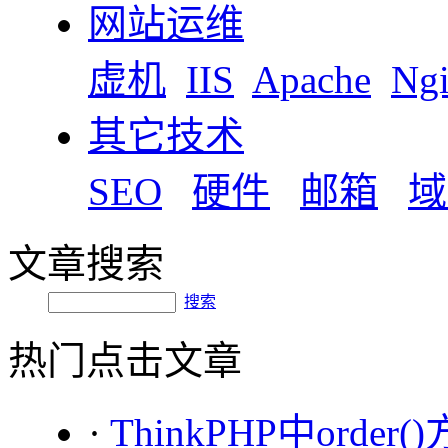
网站运维
虚机
IIS
Apache
Ng
其它技术
SEO
硬件
邮箱
域
文章搜索
搜索
热门点击文章
·
ThinkPHP中orde