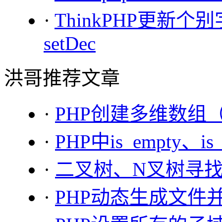
·
ThinkPHP更新个别字
setDec
洪哥推荐文章
·
PHP创建多维数组
·
PHP中is_empty、is
·
二叉树、N叉树寻
·
PHP动态生成文件