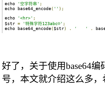
echo 
'空字符串'
;
echo base64_encode
(
''
);
echo 
'<hr>'
;
$str 
=
'特殊字符123abc☹'
;
echo base64_encode
(
$str
)
.
'　　'
.
 bas
好了，关于使用base6
号，本文就介绍这么多，