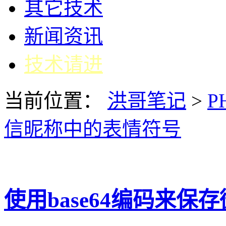
其它技术
新闻资讯
技术请进
当前位置：
洪哥笔记
>
P
信昵称中的表情符号
使用base64编码来