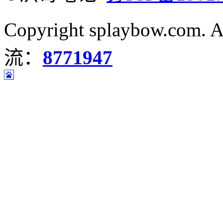
Copyright splaybow.com.
流：
8771947