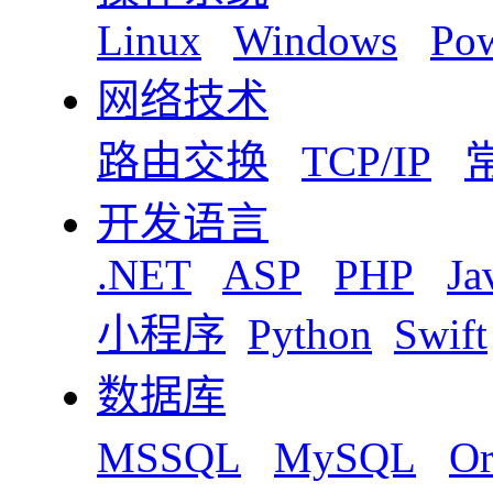
Linux
Windows
Pow
网络技术
路由交换
TCP/IP
开发语言
.NET
ASP
PHP
Ja
小程序
Python
Swift
数据库
MSSQL
MySQL
Or