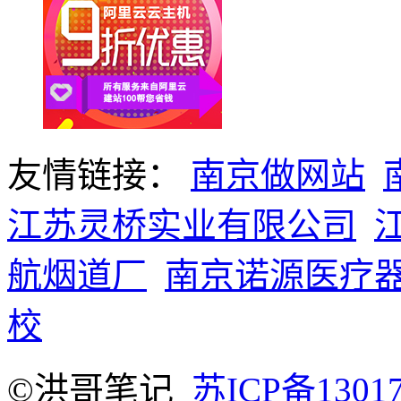
友情链接：
南京做网站
江苏灵桥实业有限公司
航烟道厂
南京诺源医疗
校
©洪哥笔记
苏ICP备1301