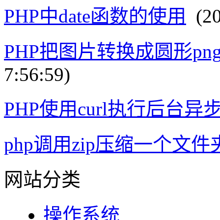
PHP中date函数的使用
(20
PHP把图片转换成圆形p
7:56:59)
PHP使用curl执行后台异
php调用zip压缩一个文件
网站分类
操作系统