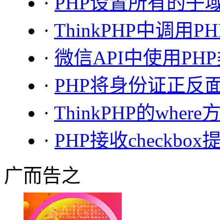
·
PHP设置所有的子域名
·
ThinkPHP中调用PHP
·
微信API中使用P
·
PHP将身份证正反
·
ThinkPHP的whe
·
PHP接收checkbox
广而告之