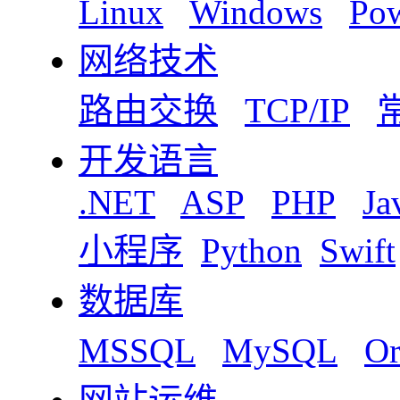
Linux
Windows
Pow
网络技术
路由交换
TCP/IP
开发语言
.NET
ASP
PHP
Ja
小程序
Python
Swift
数据库
MSSQL
MySQL
Or