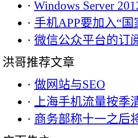
·
Windows Server 2
·
手机APP要加入“
·
微信公众平台的订
洪哥推荐文章
·
做网站与SEO
·
上海手机流量按季
·
商务部称十一之后