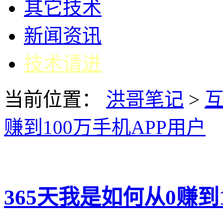
其它技术
新闻资讯
技术请进
当前位置：
洪哥笔记
>
赚到100万手机APP用户
365天我是如何从0赚到