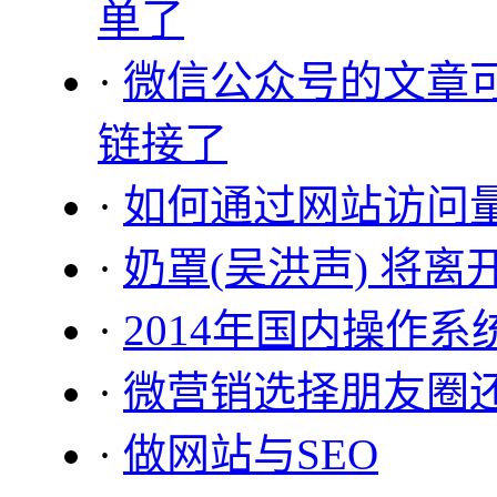
单了
·
微信公众号的文章
链接了
·
如何通过网站访问
·
奶罩(吴洪声) 将离开d
·
2014年国内操作
·
微营销选择朋友圈
·
做网站与SEO