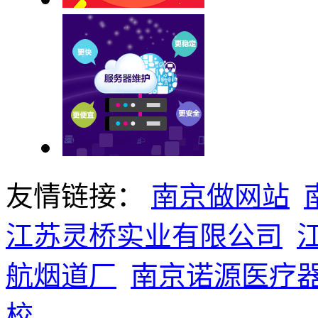
友情链接：
南京做网站
江苏灵桥实业有限公司
航烟道厂
南京诺源医疗
校