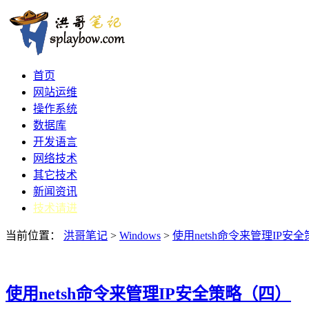
首页
网站运维
操作系统
数据库
开发语言
网络技术
其它技术
新闻资讯
技术请进
当前位置：
洪哥笔记
>
Windows
>
使用netsh命令来管理IP安
使用netsh命令来管理IP安全策略（四）