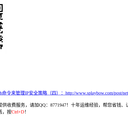
h命令来管理IP安全策略（四）：http://www.splaybow.com/post/netsh-
收费服务，请加QQ：8771947！十年运维经验，帮您省钱、
话，按
Ctrl+D
！