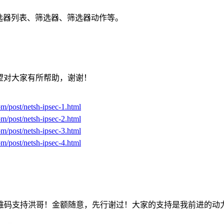
选器列表、筛选器、筛选器动作等。
希望对大家有所帮助，谢谢！
m/post/netsh-ipsec-1.html
m/post/netsh-ipsec-2.html
m/post/netsh-ipsec-3.html
m/post/netsh-ipsec-4.html
维码支持洪哥！金额随意，先行谢过！大家的支持是我前进的动