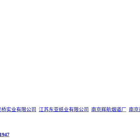
灵桥实业有限公司
江苏东亚纸业有限公司
南京辉航烟道厂
南京
1947