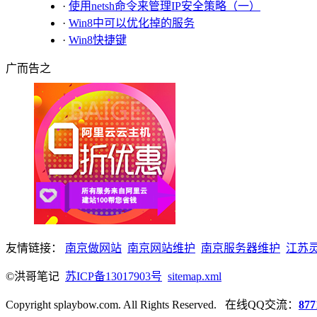
·
使用netsh命令来管理IP安全策略（一）
·
Win8中可以优化掉的服务
·
Win8快捷键
广而告之
友情链接：
南京做网站
南京网站维护
南京服务器维护
江苏
©洪哥笔记
苏ICP备13017903号
sitemap.xml
Copyright splaybow.com. All Rights Reserved. 在线QQ交流：
877