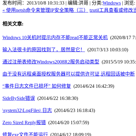
发布时间：2013/10/8 10:31:33 | 编辑:洪哥 | 分类:
Windows
| 浏览:
« 使用netsh命令来管理IP安全策略（三）
tzutil工具查看或修改
相关文章:
Windows 10关机时提示内存不能read不能正常关机
(2020/8/17 7:
输入法很卡的原因找到了，居然是它！
(2017/3/13 10:03:10)
通过注册表修改Windows2008R2服务启动类型
(2015/5/19 10:35:
由于没有远程桌面授权服务器可以提供许可证,远程回话被中断
“事件日志文件已损坏” 如何修复
(2014/6/24 16:42:39)
SideBySide错误
(2014/6/22 16:38:30)
\system32\LogFiles\ 日志
(2014/6/23 16:18:43)
Zero Sized Reply报错
(2014/6/20 15:07:59)
修复exe文件不能运行
(2014/6/12 18:09:19)