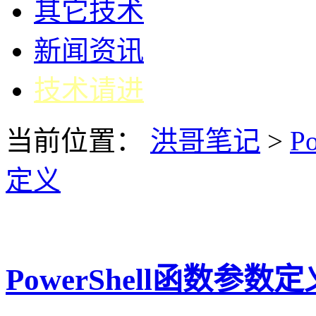
其它技术
新闻资讯
技术请进
当前位置：
洪哥笔记
>
Po
定义
PowerShell函数参数定