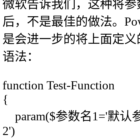
微软告诉我们，这种将参
后，不是最佳的做法。Pow
是会进一步的将上面定义
语法：
function Test-Function
{
param($参数名1='默认
2')