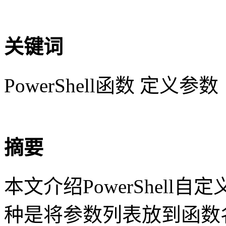
关键词
PowerShell函数 定义参数
摘要
本文介绍PowerShel
种是将参数列表放到函数