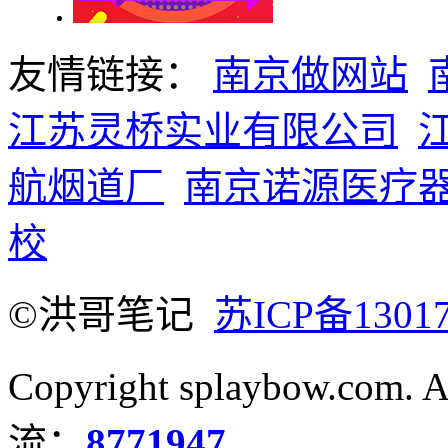
友情链接：
南京做网站
江苏灵桥实业有限公司
航烟道厂
南京诺源医疗
校
©洪哥笔记
苏ICP备1301
Copyright splaybow.com.
流：
8771947