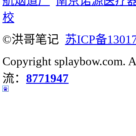
航烟道厂
南京诺源医疗
校
©洪哥笔记
苏ICP备1301
Copyright splaybow.com.
流：
8771947