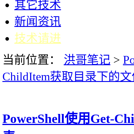
其它技术
新闻资讯
技术请进
当前位置：
洪哥笔记
>
Po
ChildItem获取目录下的
PowerShell使用Get