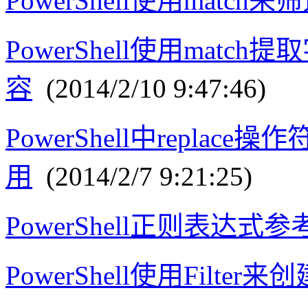
PowerShell使用match
PowerShell使用mat
容
(2014/2/10 9:47:46)
PowerShell中repla
用
(2014/2/7 9:21:25)
PowerShell正则表达式参
PowerShell使用Filter