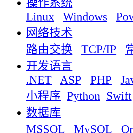
操作系统
Linux
Windows
Pow
网络技术
路由交换
TCP/IP
开发语言
.NET
ASP
PHP
Ja
小程序
Python
Swift
数据库
MSSQL
MySQL
Or