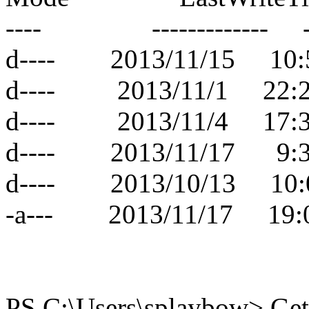
---- ------------- ----
d---- 2013/11/15 1
d---- 2013/11/1 2
d---- 2013/11/4 17:
d---- 2013/11/17 9:3
d---- 2013/10/13 1
-a--- 2013/11/17 19
PS C:\Users\splaybow> Get-