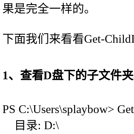
果是完全一样的。
下面我们来看看Get-ChildI
1、查看D盘下的子文件
PS C:\Users\splaybow> Get
目录: D:\