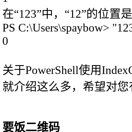
在“123”中，“12”的位
PS C:\Users\spaybow> "123
0
关于PowerShell使用I
就介绍这么多，希望对您
要饭二维码