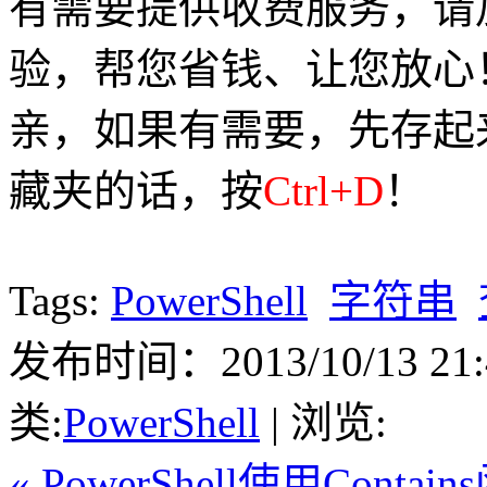
有需要提供收费服务，请加Q
验，帮您省钱、让您放心
亲，如果有需要，先存起
藏夹的话，按
Ctrl+D
！
Tags:
PowerShell
字符串
发布时间：2013/10/13 21:4
类:
PowerShell
| 浏览:
« PowerShell使用Cont