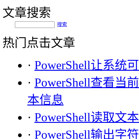
文章搜索
搜索
热门点击文章
·
PowerShell让系
·
PowerShell查看
本信息
·
PowerShell读取
·
PowerShell输出