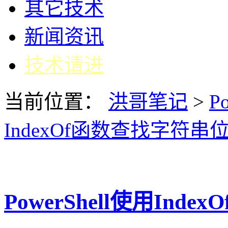
其它技术
新闻资讯
技术请进
当前位置：
洪哥笔记
>
Po
IndexOf函数查找字符串
PowerShell使用In