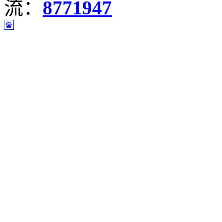
流：
8771947