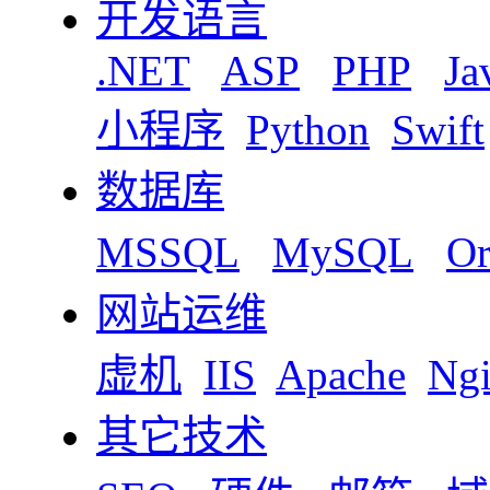
开发语言
.NET
ASP
PHP
Ja
小程序
Python
Swift
数据库
MSSQL
MySQL
Or
网站运维
虚机
IIS
Apache
Ng
其它技术