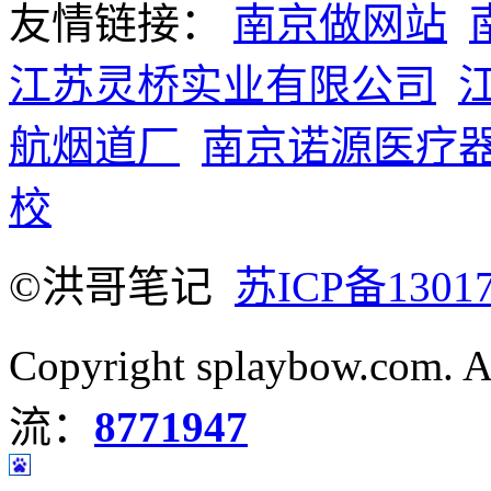
友情链接：
南京做网站
江苏灵桥实业有限公司
航烟道厂
南京诺源医疗
校
©洪哥笔记
苏ICP备1301
Copyright splaybow.com.
流：
8771947