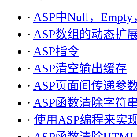
·
ASP中Null，Empt
·
ASP数组的动态扩
·
ASP指令
·
ASP清空输出缓存
·
ASP页面间传递参
·
ASP函数清除字符串
·
使用ASP编程来实现
·
ASP函数清除HTML中