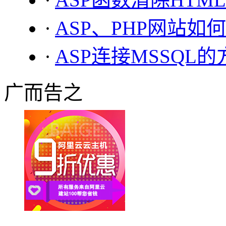
·
ASP、PHP网站如
·
ASP连接MSSQL
广而告之