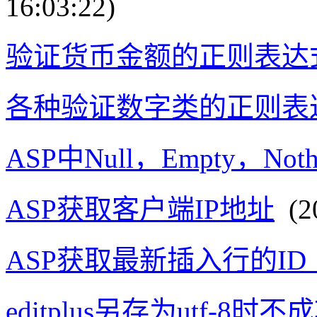
16:03:22)
验证货币金额的正则表达
各种验证数字类的正则表
ASP中Null，Empty，Not
ASP获取客户端IP地址
(20
ASP获取最新插入行的I
editplus另存为utf-8时不