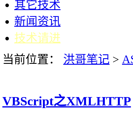
其它技术
新闻资讯
技术请进
当前位置：
洪哥笔记
>
A
VBScript之XMLHTTP