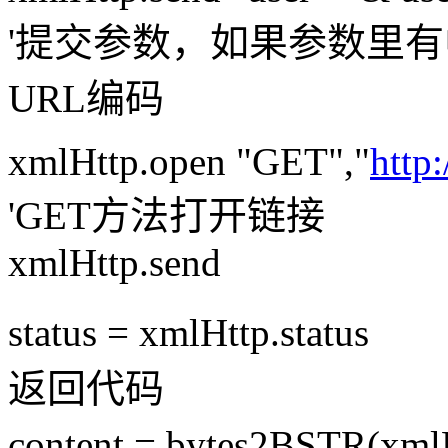
'提交参数，如果参数里
URL编码
xmlHttp.open "GET","
http
'GET方法打开链接
xmlHttp.send
status = xmlHttp.s
返回代码
content = bytes2BSTR