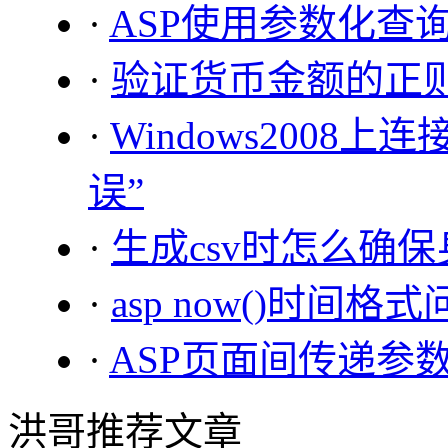
·
ASP使用参数化查
·
验证货币金额的正
·
Windows2008上
误”
·
生成csv时怎么确
·
asp now()时间格
·
ASP页面间传递参
洪哥推荐文章