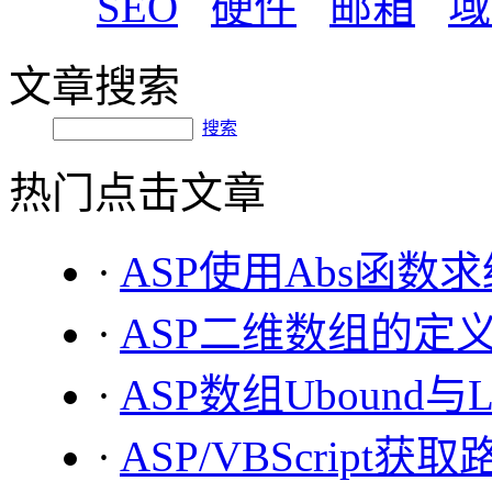
SEO
硬件
邮箱
域
文章搜索
搜索
热门点击文章
·
ASP使用Abs函数
·
ASP二维数组的定
·
ASP数组Ubound与L
·
ASP/VBScrip