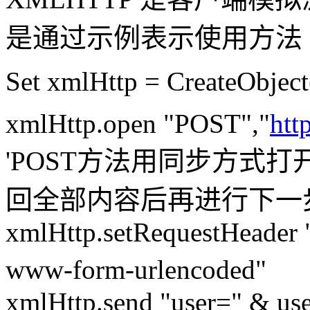
是通过示例表示使用方法
Set xmlHttp = CreateObj
xmlHttp.open "POST","
htt
'POST方法用同步方式
回全部内容后再进行下一
xmlHttp.setRequestHeader "
www-form-urlenco
xmlHttp.send "user=" & 