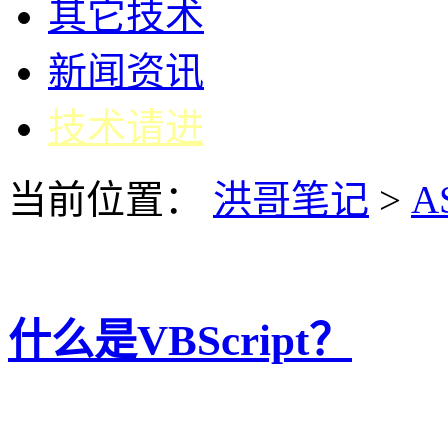
其它技术
新闻资讯
技术请进
当前位置：
洪哥笔记
>
A
什么是VBScript？