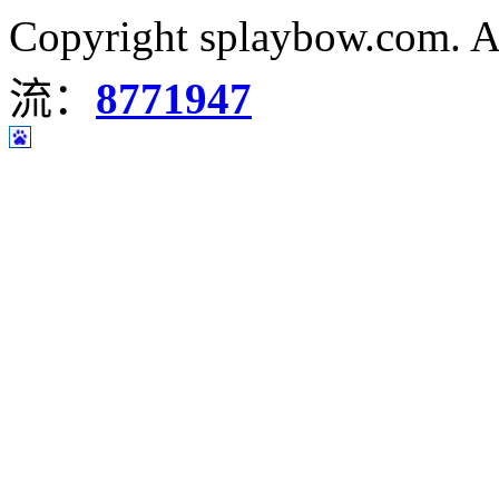
Copyright splaybow.com.
流：
8771947