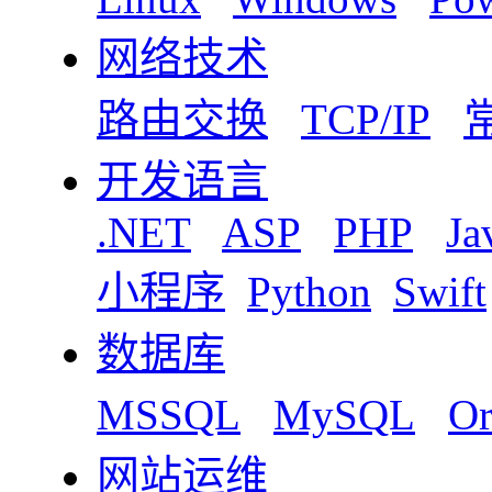
网络技术
路由交换
TCP/IP
开发语言
.NET
ASP
PHP
Ja
小程序
Python
Swift
数据库
MSSQL
MySQL
Or
网站运维