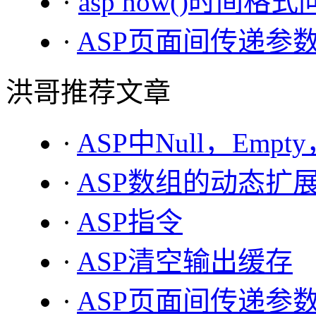
·
asp now()时间格
·
ASP页面间传递参
洪哥推荐文章
·
ASP中Null，Empt
·
ASP数组的动态扩
·
ASP指令
·
ASP清空输出缓存
·
ASP页面间传递参