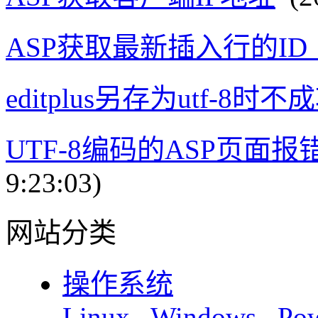
ASP获取最新插入行的I
editplus另存为utf-8时不
UTF-8编码的ASP页面
9:23:03)
网站分类
操作系统
Linux
Windows
Pow