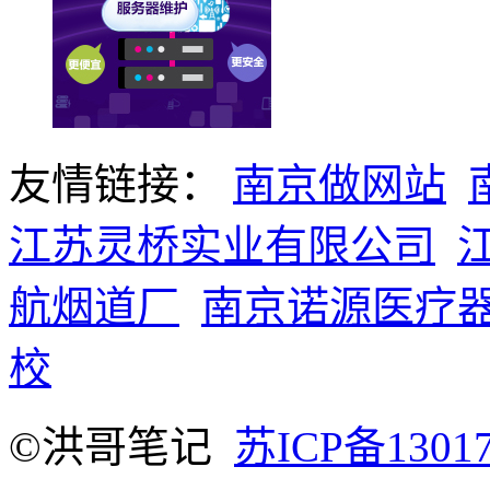
友情链接：
南京做网站
江苏灵桥实业有限公司
航烟道厂
南京诺源医疗
校
©洪哥笔记
苏ICP备1301