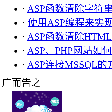
·
ASP函数清除字符串
·
使用ASP编程来实现
·
ASP函数清除HTML中
·
ASP、PHP网站如
·
ASP连接MSSQL
广而告之