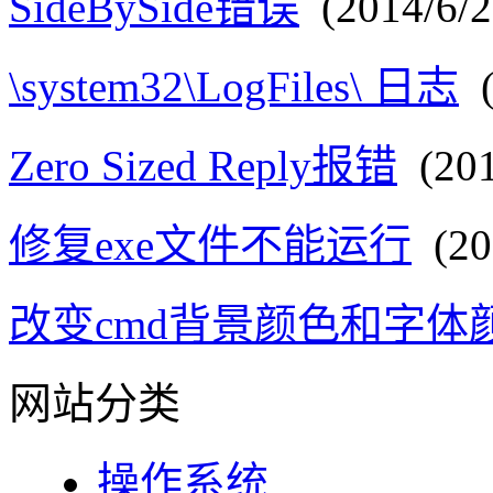
SideBySide错误
(2014/6/2
\system32\LogFiles\ 日志
(
Zero Sized Reply报错
(201
修复exe文件不能运行
(201
改变cmd背景颜色和字体
网站分类
操作系统