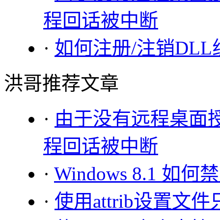
程回话被中断
·
如何注册/注销DLL
洪哥推荐文章
·
由于没有远程桌面
程回话被中断
·
Windows 8.1 如何禁
·
使用attrib设置