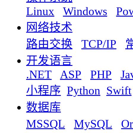
Linux
Windows
Pow
网络技术
路由交换
TCP/IP
开发语言
.NET
ASP
PHP
Ja
小程序
Python
Swift
数据库
MSSQL
MySQL
Or