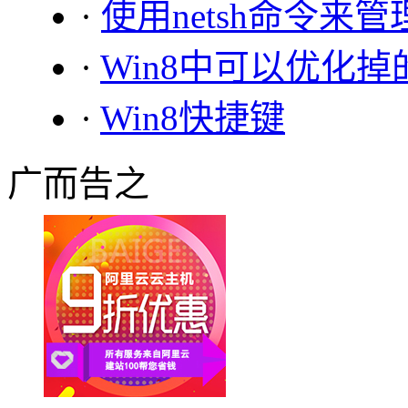
·
使用netsh命令来
·
Win8中可以优化掉
·
Win8快捷键
广而告之