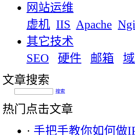
网站运维
虚机
IIS
Apache
Ng
其它技术
SEO
硬件
邮箱
域
文章搜索
搜索
热门点击文章
·
手把手教你如何做I