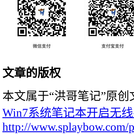
文章的版权
本文属于“洪哥笔记”原
Win7系统笔记本开启无
http://www.splaybow.com/po