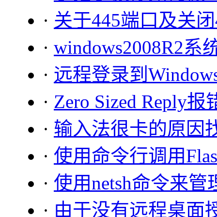
·
关于445端口及关闭
·
windows2008
·
远程登录到Windo
·
Zero Sized Reply报
·
输入法很卡的原因
·
使用命令行调用Flas
·
使用netsh命令来
·
由于没有远程桌面