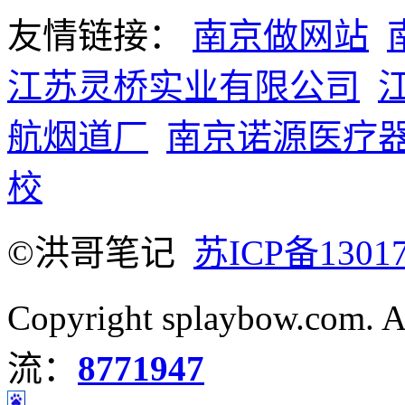
友情链接：
南京做网站
江苏灵桥实业有限公司
航烟道厂
南京诺源医疗
校
©洪哥笔记
苏ICP备1301
Copyright splaybow.com.
流：
8771947