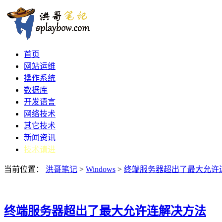
首页
网站运维
操作系统
数据库
开发语言
网络技术
其它技术
新闻资讯
技术请进
当前位置：
洪哥笔记
>
Windows
>
终端服务器超出了最大允许
终端服务器超出了最大允许连解决方法