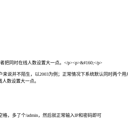
同时在线人数设置大一点。</p><p>&#160;</p>
户来说并不陌生，以2003为例；正常情况下系统默认同时两个
线人数设置大一点。
有空格，多了个/admin，然后就正常输入IP和密码即可