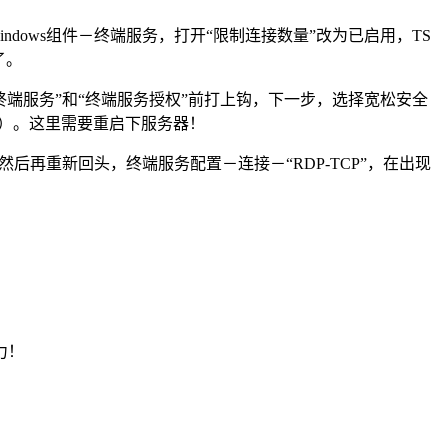
ndows组件－终端服务，打开“限制连接数量”改为已启用，TS
了。
终端服务”和“终端服务授权”前打上钩，下一步，选择宽松安全
件）。这里需要重启下服务器！
再重新回头，终端服务配置－连接－“RDP-TCP”，在出现
力！