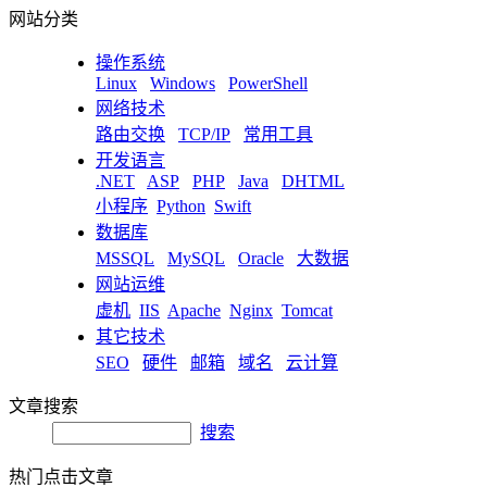
网站分类
操作系统
Linux
Windows
PowerShell
网络技术
路由交换
TCP/IP
常用工具
开发语言
.NET
ASP
PHP
Java
DHTML
小程序
Python
Swift
数据库
MSSQL
MySQL
Oracle
大数据
网站运维
虚机
IIS
Apache
Nginx
Tomcat
其它技术
SEO
硬件
邮箱
域名
云计算
文章搜索
搜索
热门点击文章