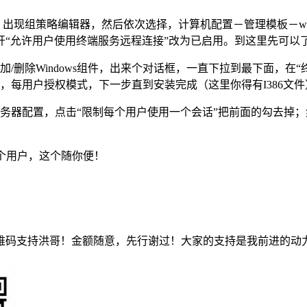
c 出现组策略编辑器，然后依次选择，计算机配置－管理模板－wi
开“允许用户使用终端服务远程连接”改为已启用。到这里先可以
除Windows组件，出来个对话框，一直下拉到最下面，在“
步，每用户授权模式，下一步直到安装完成（这里你得有I386文
配置，点击“限制每个用户使用一个会话”把前面的勾去掉；然后
个用户，这个随你便！
维码支持洪哥！金额随意，先行谢过！大家的支持是我前进的动