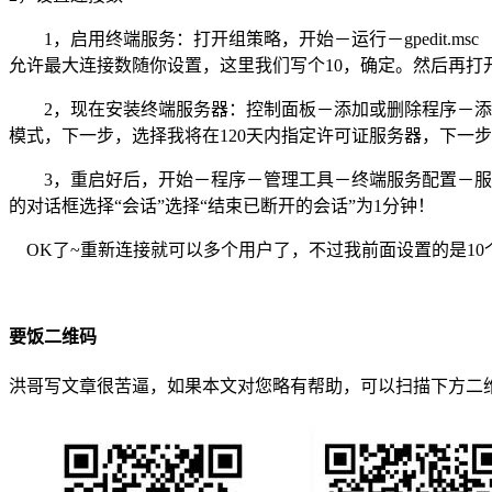
1，启用终端服务：打开组策略，开始－运行－gpedit.ms
允许最大连接数随你设置，这里我们写个10，确定。然后再打
2，现在安装终端服务器：控制面板－添加或删除程序－添加/删
模式，下一步，选择我将在120天内指定许可证服务器，下一
3，重启好后，开始－程序－管理工具－终端服务配置－服务器
的对话框选择“会话”选择“结束已断开的会话”为1分钟！
OK了~重新连接就可以多个用户了，不过我前面设置的是10
要饭二维码
洪哥写文章很苦逼，如果本文对您略有帮助，可以扫描下方二