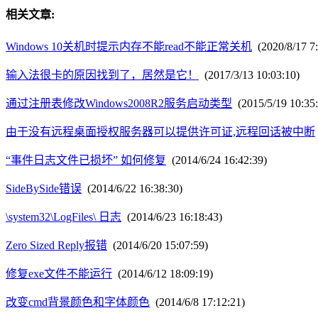
相关文章:
Windows 10关机时提示内存不能read不能正常关机
(2020/8/17 7:
输入法很卡的原因找到了，居然是它！
(2017/3/13 10:03:10)
通过注册表修改Windows2008R2服务启动类型
(2015/5/19 10:35:
由于没有远程桌面授权服务器可以提供许可证,远程回话被中断
“事件日志文件已损坏” 如何修复
(2014/6/24 16:42:39)
SideBySide错误
(2014/6/22 16:38:30)
\system32\LogFiles\ 日志
(2014/6/23 16:18:43)
Zero Sized Reply报错
(2014/6/20 15:07:59)
修复exe文件不能运行
(2014/6/12 18:09:19)
改变cmd背景颜色和字体颜色
(2014/6/8 17:12:21)