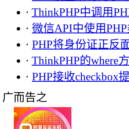
·
ThinkPHP中调用PHP
·
微信API中使用P
·
PHP将身份证正反
·
ThinkPHP的whe
·
PHP接收checkbox
广而告之