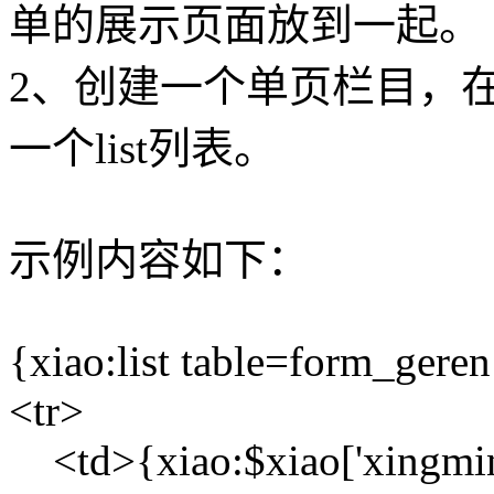
单的展示页面放到一起。
2、创建一个单页栏目，
一个list列表。
示例内容如下：
{xiao:list table=form_gere
<tr>
<td>{xiao:$xiao['xingmin