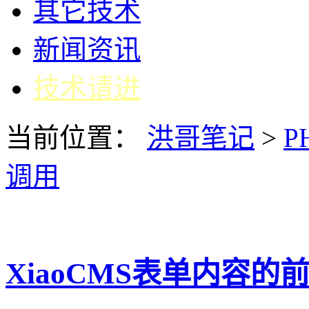
其它技术
新闻资讯
技术请进
当前位置：
洪哥笔记
>
P
调用
XiaoCMS表单内容的