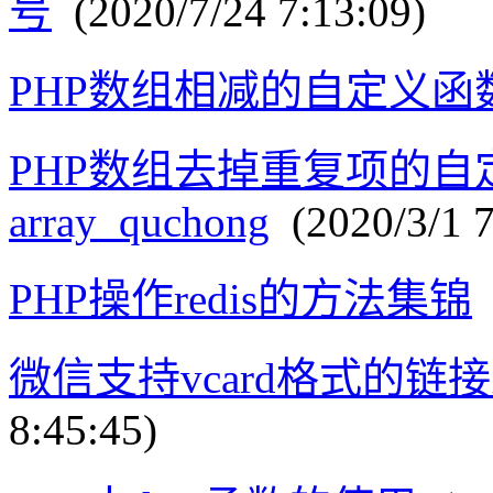
号
(2020/7/24 7:13:09)
PHP数组相减的自定义函数ar
PHP数组去掉重复项的自
array_quchong
(2020/3/1 7
PHP操作redis的方法集锦
(
微信支持vcard格式的链
8:45:45)