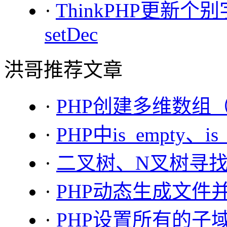
·
ThinkPHP更新个别字
setDec
洪哥推荐文章
·
PHP创建多维数组
·
PHP中is_empty、is
·
二叉树、N叉树寻
·
PHP动态生成文件
·
PHP设置所有的子域名