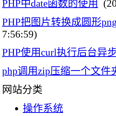
PHP中date函数的使用
(20
PHP把图片转换成圆形p
7:56:59)
PHP使用curl执行后台异
php调用zip压缩一个文件
网站分类
操作系统