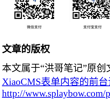
文章的版权
本文属于“洪哥笔记”原
XiaoCMS表单内容的前
http://www.splaybow.com/po