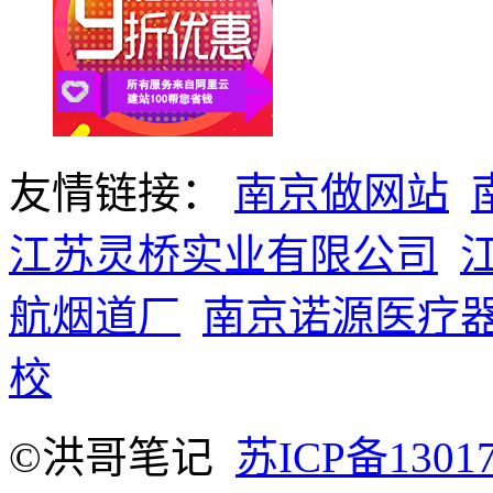
友情链接：
南京做网站
江苏灵桥实业有限公司
航烟道厂
南京诺源医疗
校
©洪哥笔记
苏ICP备1301