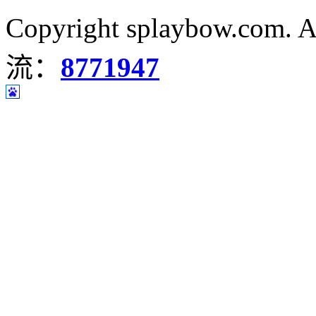
Copyright splaybow.com.
流：
8771947