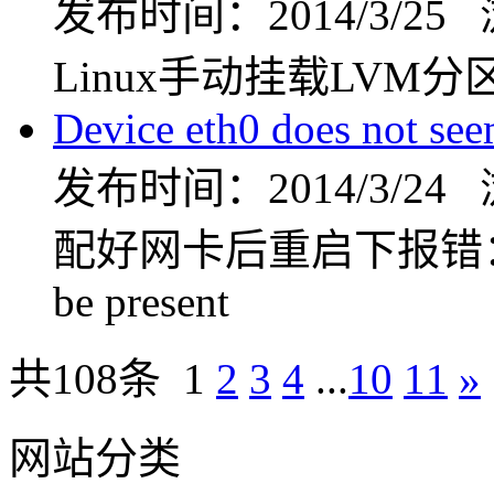
发布时间：2014/3/25
Linux手动挂载LVM分
Device eth0 does not see
发布时间：2014/3/24
配好网卡后重启下报错：Device
be present
共108条
1
2
3
4
...
10
11
»
网站分类