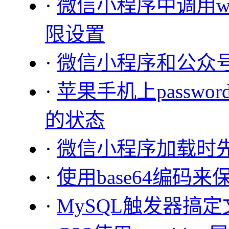
·
微信小程序中调用wx.
限设置
·
微信小程序和公众
·
苹果手机上passwo
的状态
·
微信小程序加载时先获取
·
使用base64编码
·
MySQL触发器搞