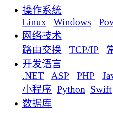
操作系统
Linux
Windows
Pow
网络技术
路由交换
TCP/IP
开发语言
.NET
ASP
PHP
Ja
小程序
Python
Swift
数据库