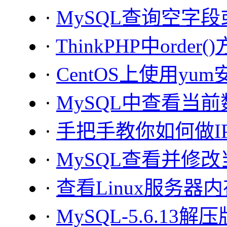
·
MySQL查询空字段或非
·
ThinkPHP中orde
·
CentOS上使用yum安
·
MySQL中查看当
·
手把手教你如何做I
·
MySQL查看并修
·
查看Linux服务器
·
MySQL-5.6.13