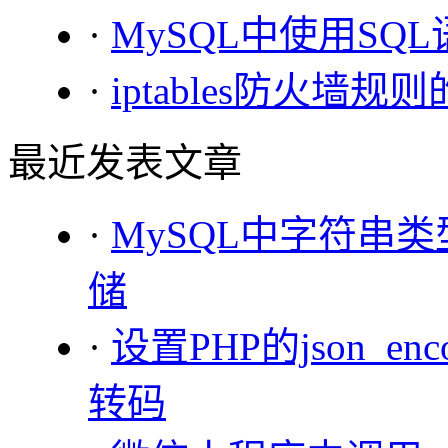
·
MySQL中使用S
·
iptables防火
最近发表文章
·
MySQL中字符串类型
储
·
设置PHP的json_e
转码