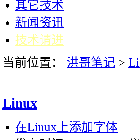
其它技术
新闻资讯
技术请进
当前位置：
洪哥笔记
>
L
Linux
在Linux上添加字体