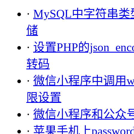
·
MySQL中字符串类型
储
·
设置PHP的json_e
转码
·
微信小程序中调用wx.
限设置
·
微信小程序和公众
·
苹果手机上passwo