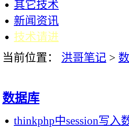
其它技术
新闻资讯
技术请进
当前位置：
洪哥笔记
>
数据库
thinkphp中session写