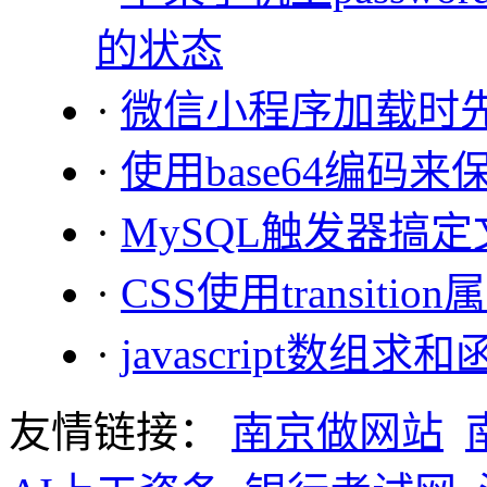
的状态
·
微信小程序加载时先获取
·
使用base64编码
·
MySQL触发器搞
·
CSS使用transiti
·
javascript数组求
友情链接：
南京做网站