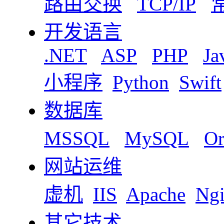
路由交换
TCP/IP
开发语言
.NET
ASP
PHP
Ja
小程序
Python
Swift
数据库
MSSQL
MySQL
Or
网站运维
虚机
IIS
Apache
Ng
其它技术