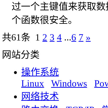
过一个主键值来获取数
个函数很安全。
共61条
1
2
3
4
...
6
7
»
网站分类
操作系统
Linux
Windows
Pow
网络技术