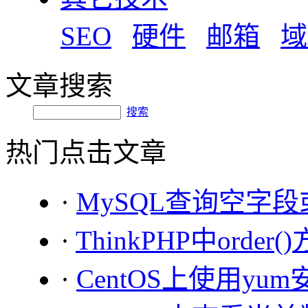
SEO
硬件
邮箱
域
文章搜索
搜索
热门点击文章
·
MySQL查询空字段或非
·
ThinkPHP中orde
·
CentOS上使用yum安