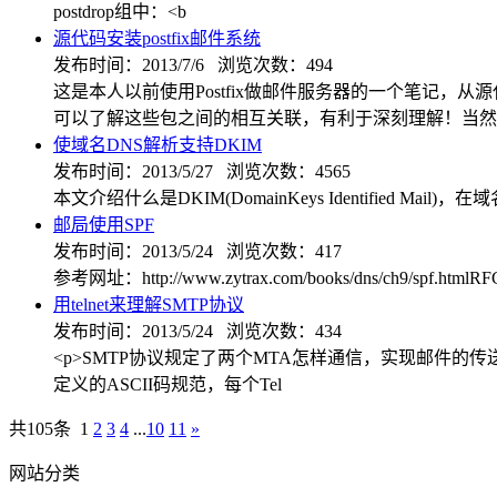
postdrop组中：<b
源代码安装postfix邮件系统
发布时间：2013/7/6 浏览次数：494
这是本人以前使用Postfix做邮件服务器的一个笔记，
可以了解这些包之间的相互关联，有利于深刻理解！当然，使
使域名DNS解析支持DKIM
发布时间：2013/5/27 浏览次数：4565
本文介绍什么是DKIM(DomainKeys Identified 
邮局使用SPF
发布时间：2013/5/24 浏览次数：417
参考网址：http://www.zytrax.com/books/dns/ch9/spf.htmlRFC-
用telnet来理解SMTP协议
发布时间：2013/5/24 浏览次数：434
<p>SMTP协议规定了两个MTA怎样通信，实现邮件的传送。<br /
定义的ASCII码规范，每个Tel
共105条
1
2
3
4
...
10
11
»
网站分类