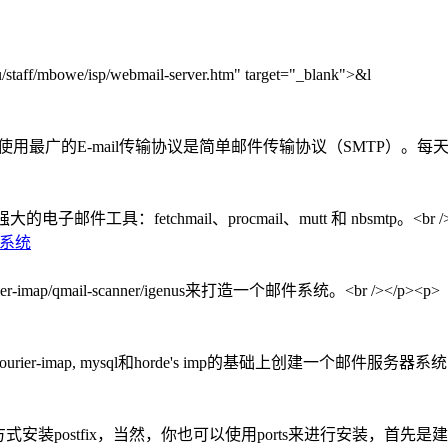
aff/mbowe/isp/webmail-server.htm" target="_blank">&l
mily:verdana;">今天使用最广的E-mail传输协议是简单邮件传输协议（S
etchmail、procmail、mutt 和 nbsmtp。<br /></p
邮件系统
ap/qmail-scanner/igenus来打造一个邮件系统。<br /></p><p> 1
ier-imap, mysql和horde's imp的基础上创建一个邮件服务器系统.<br
式安装postfix，当然，你也可以使用ports来进行安装，首先是建立post