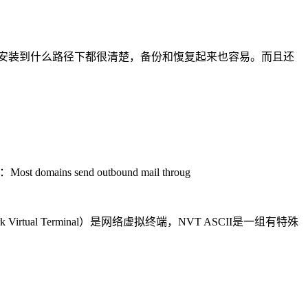
，而且安装到什么路径下都很清楚，备份和愎复起来也容易。而且还
。
ost domains send outbound mail throug
irtual Terminal）是网络虚拟终端，NVT ASCII是一组有特殊