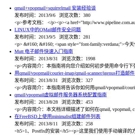
qmail+vpopmail+squirrelmail 安装经验谈
发布时间：2013/9/6 浏览次数：380
<p>参考文档： </p><p><a href="http://www.pipeline.com.au/st
LINUX中的QMail邮件安全问题
发布时间：2013/9/5 浏览次数：281
<p> &#160; &#160; <span style="font-fa
Mutt 电子邮件快速入门指南
发布时间：2013/8/31 浏览次数：1998
<p>内容简介：本指南将向您介绍如何初步使用命令行下强大的电子邮件工具：f
用qmail/vpopmail/courier-imap/qmail-scanner/igenus打造
发布时间：2013/8/31 浏览次数：327
<p>内容简介：本指南将告诉你如何用qmail/vpopmail/courier-im
qmail/vpopmail虚拟邮件服务器系统配置指南
发布时间：2013/8/28 浏览次数：453
<p>内容简介：本文档详细描述了如何在qmail, vpopmail, cour
在FreeBSD上使用minimalist组建邮件列表
发布时间：2013/8/11 浏览次数：258
<h5>1、Postfix的安装</h5><p>这里我们使用手动编译的方