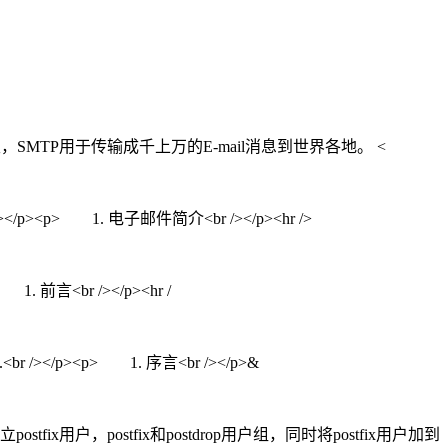
MTP）。每天，SMTP用于传输成千上万的E-mail消息到世界各地。 <
><p> 1. 电子邮件简介<br /></p><hr />
. 前言<br /></p><hr /
 /></p><p> 1. 序言<br /></p>&
fix用户，postfix和postdrop用户组，同时将postfix用户加到