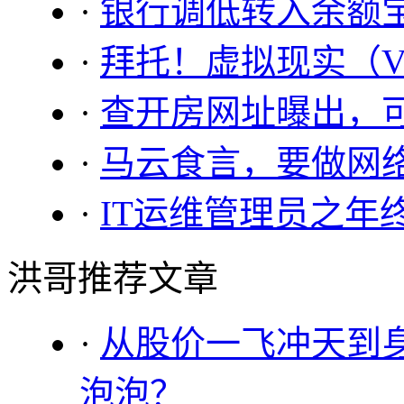
·
银行调低转入余额
·
拜托！虚拟现实（V
·
查开房网址曝出，
·
马云食言，要做网
·
IT运维管理员之年
洪哥推荐文章
·
从股价一飞冲天到
泡泡？