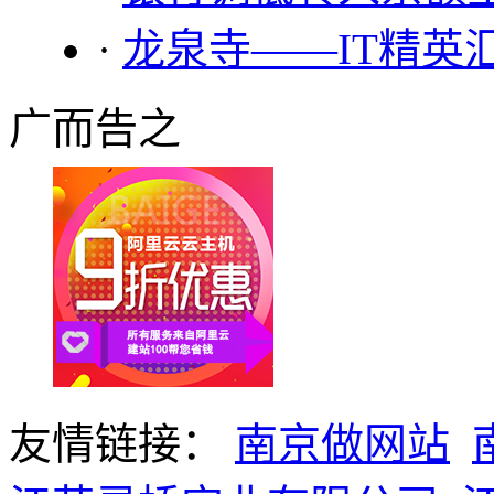
·
龙泉寺——IT精英
广而告之
友情链接：
南京做网站