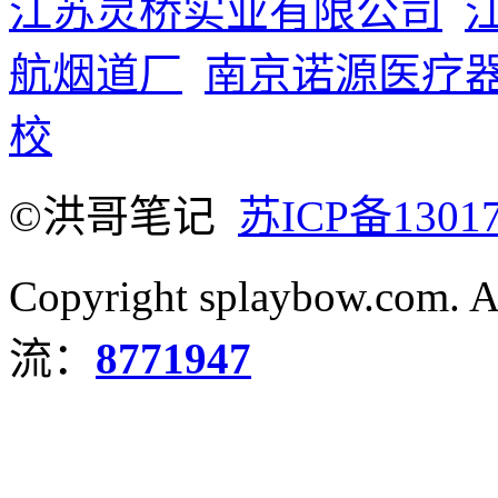
江苏灵桥实业有限公司
航烟道厂
南京诺源医疗
校
©洪哥笔记
苏ICP备1301
Copyright splaybow.com.
流：
8771947