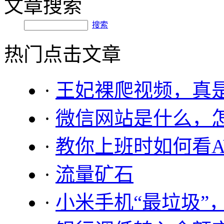
文章搜索
搜索
热门点击文章
·
王妃裸爬视频，真
·
微信网站是什么，
·
教你上班时如何看A
·
流量矿石
·
小米手机“最垃圾”