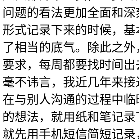
问题的看法更加全面和深
形式记录下来的时候，基
了相当的底气。除此之外
要求，每周都要找时间出
毫不讳言，我近几年来接
在与别人沟通的过程中临
的想法，就用纸和笔记录
就先用手机短信简短记录