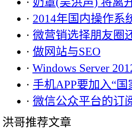
·
奶罩(吴洪声) 将离开d
·
2014年国内操作
·
微营销选择朋友圈
·
做网站与SEO
·
Windows Server 2
·
手机APP要加入“
·
微信公众平台的订
洪哥推荐文章