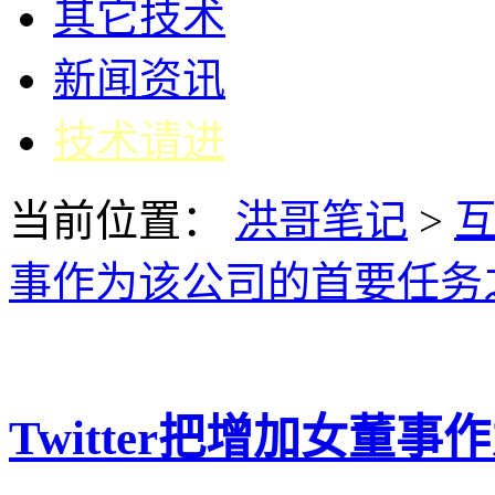
其它技术
新闻资讯
技术请进
当前位置：
洪哥笔记
>
事作为该公司的首要任务
Twitter把增加女董